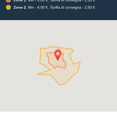
Zone 1
, Min - 0,00 €, Tariffa di consegna - 2,50 €
Zone 2
, Min - 8,00 €, Tariffa di consegna - 2,50 €