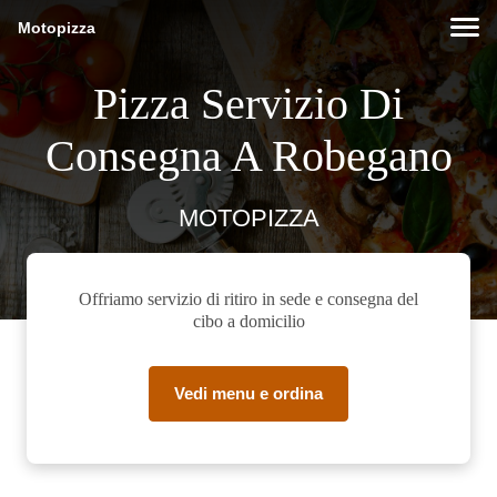
Motopizza
Pizza Servizio Di
Consegna A Robegano
MOTOPIZZA
Offriamo servizio di ritiro in sede e consegna del
cibo a domicilio
Vedi menu e ordina