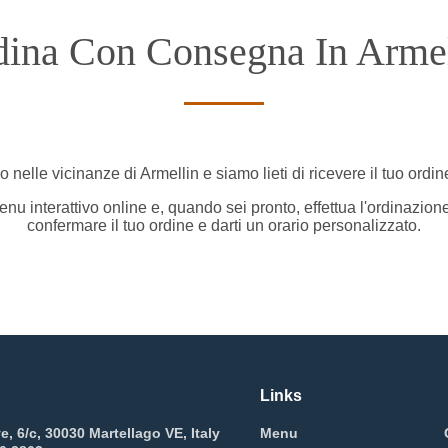
dina Con Consegna In Armel
o nelle vicinanze di Armellin e siamo lieti di ricevere il tuo ordin
nu interattivo online e, quando sei pronto, effettua l'ordinazion
confermare il tuo ordine e darti un orario personalizzato.
Links
e, 6/c, 30030 Martellago VE, Italy
Menu