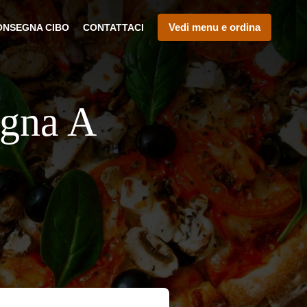
Vedi menu e ordina
ONSEGNA CIBO
CONTATTACI
egna A