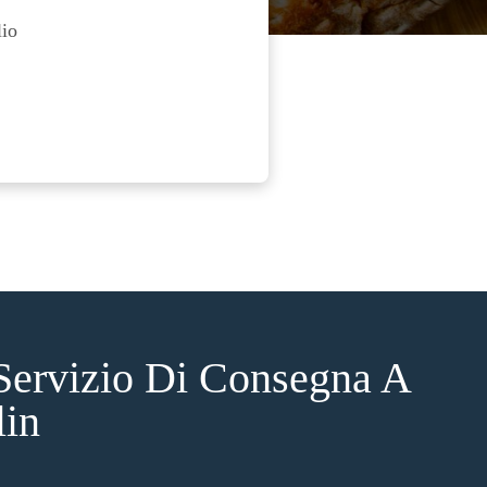
lio
Servizio Di Consegna A
lin