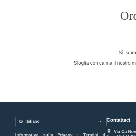
Or
Sì, siam
Sfoglia con calma il nostro me
Contattaci
Via Ca Nov
.
Informativa sulla Privacy
Termini di