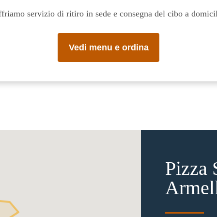
friamo servizio di ritiro in sede e consegna del cibo a domici
Vedi menu e ordina
Pizza 
Armel