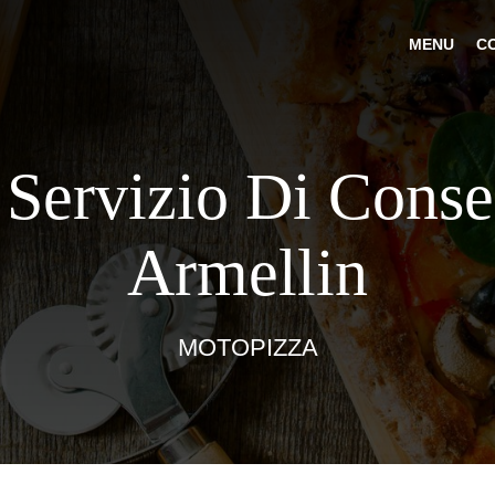
MENU
C
 Servizio Di Cons
Armellin
MOTOPIZZA