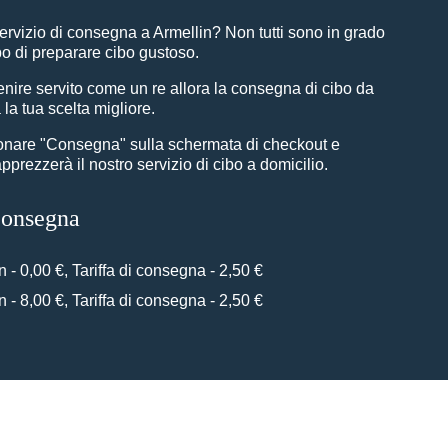
ervizio di consegna a Armellin? Non tutti sono in grado
o di preparare cibo gustoso.
nire servito come un re allora la consegna di cibo da
la tua scelta migliore.
ionare "Consegna" sulla schermata di checkout e
prezzerà il nostro servizio di cibo a domicilio.
 consegna
n - 0,00 €, Tariffa di consegna - 2,50 €
n - 8,00 €, Tariffa di consegna - 2,50 €